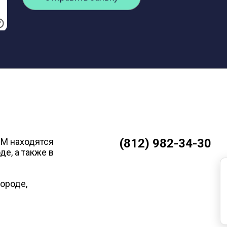
ВМ находятся
(812) 982-34-30
е, а также в
ороде,