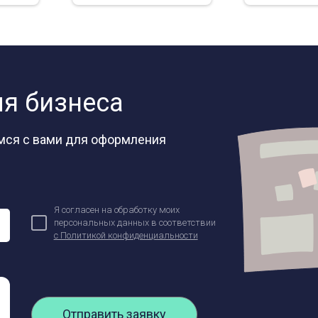
ля бизнеса
емся с вами для оформления
Ваша заявка отправлена!
Я согласен на обработку моих
персональных данных в соответствии
с Политикой конфиденциальности
Отправить заявку