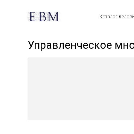
Каталог делов
Управленческое мн