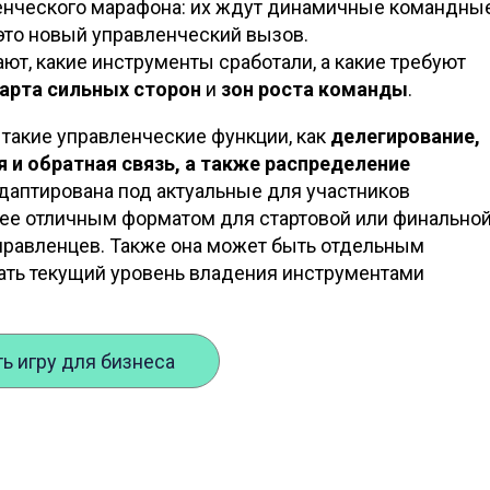
енческого марафона: их ждут динамичные командны
это новый управленческий вызов.
т, какие инструменты сработали, а какие требуют
арта сильных сторон
и
зон роста команды
.
 такие управленческие функции, как
делегирование,
я и обратная связь, а также распределение
адаптирована под актуальные для участников
 ее отличным форматом для стартовой или финально
правленцев. Также она может быть отдельным
ать текущий уровень владения инструментами
ть игру для бизнеса