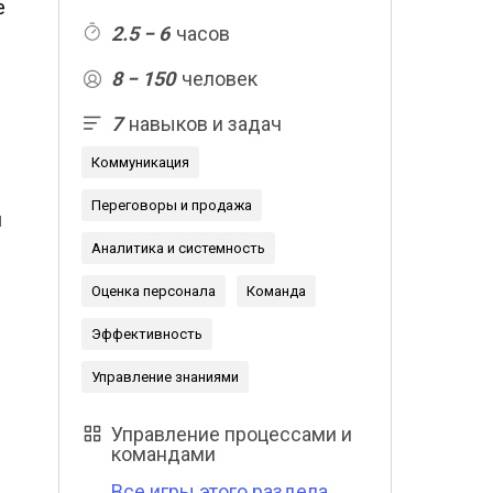
е
2.5 − 6
часов
8 − 150
человек
7
навыков и задач
Коммуникация
Переговоры и продажа
й
Аналитика и системность
Оценка персонала
Команда
Эффективность
Управление знаниями
Управление процессами и
командами
Все игры этого раздела