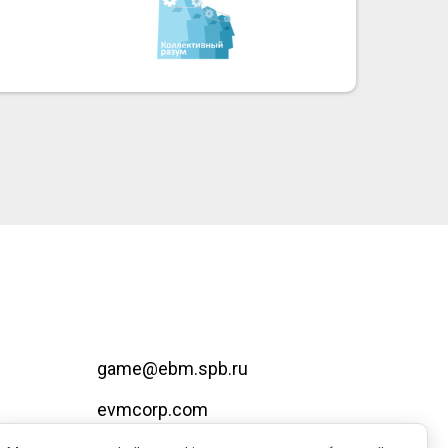
game@ebm.spb.ru
evmcorp.com