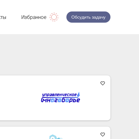
кты
Избранное
Обсудить задачу