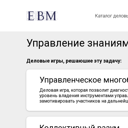
Каталог делов
Управление знания
Деловые игры, решаюшие эту задачу:
Управленческое много
Деловая игра, которая позволит диагно
уровень владения инструментами управ
замотивировать участников на дальней
Коллективный разум