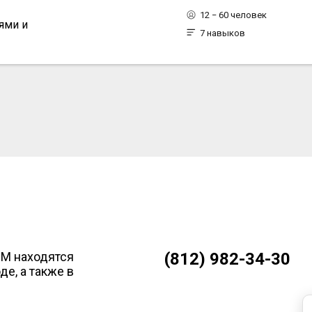
12 − 60 человек
ями и
7 навыков
ВМ находятся
(812) 982-34-30
е, а также в