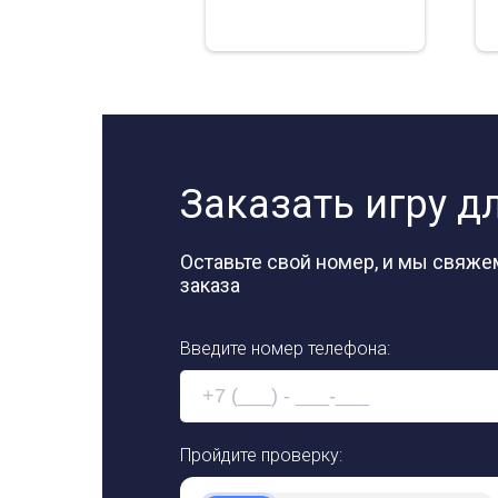
Заказать игру д
Оставьте свой номер, и мы свяж
заказа
Введите номер телефона:
Пройдите проверку: