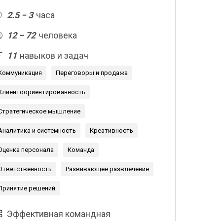
2.5 − 3
часа
12 − 72
человека
11
навыков и задач
Коммуникация
Переговоры и продажа
Клиентоориентированность
Стратегическое мышление
Аналитика и системность
Креативность
Оценка персонала
Команда
Ответственность
Развивающее развлечение
Принятие решений
Эффективная командная