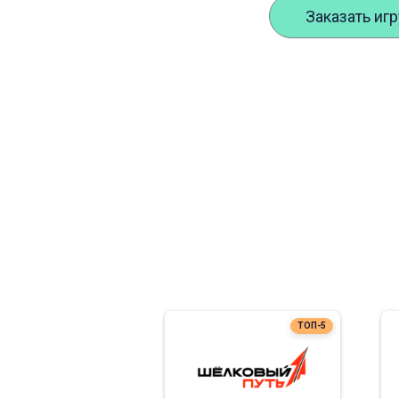
Заказать иг
ТОП-5