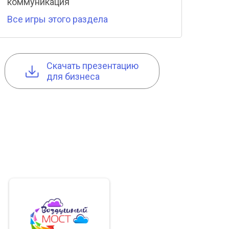
коммуникация
Все игры этого раздела
Cкачать презентацию
для бизнеса