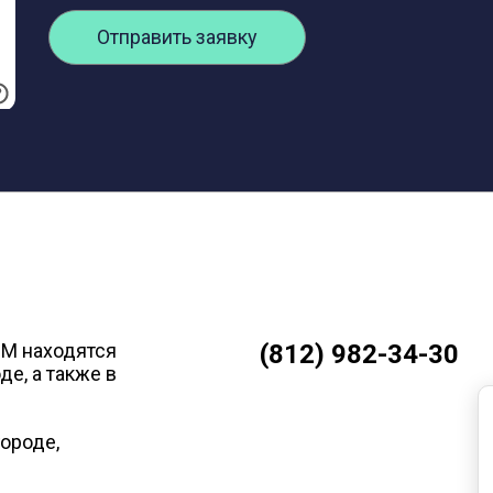
Отправить заявку
ВМ находятся
(812) 982-34-30
е, а также в
ороде,