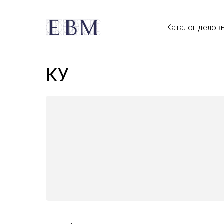
Каталог делов
КУ