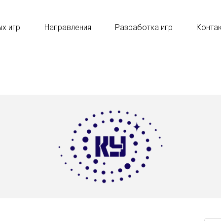
ых игр
Направления
Разработка игр
Конта