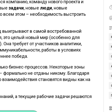
я компанию, команду нового проекта и
овые
задачи
, новые
люди
, новые
 во всем этом – необходимость выстроить
д выигрывают в самой востребованной
я, это целый новый мир (особенно для
. Она требует от участников аналитики,
ммуникабельности, работы в условиях
еннее победа.
олько бизнес-процессов. Некоторые зоны
 – формально не отданы никому. Благодаря
 взаимодействия становятся видны как на
ознаний, а текущие рабочие задачи решаются