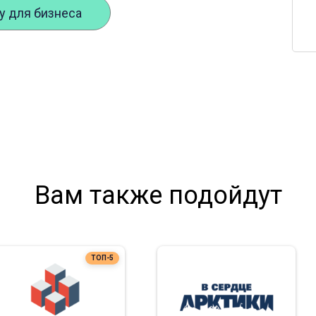
ру для бизнеса
Вам также подойдут
ТОП-5