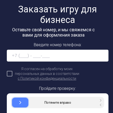
Заказать игру для
бизнеса
Оставьте свой номер, и мы свяжемся с
вами для оформления заказа
Введите номер телефона:
Я согласен на обработку моих
персональных данных в соответствии
с Политикой конфиденциальности
Ваша заявка
Пройдите проверку:
отправлена!