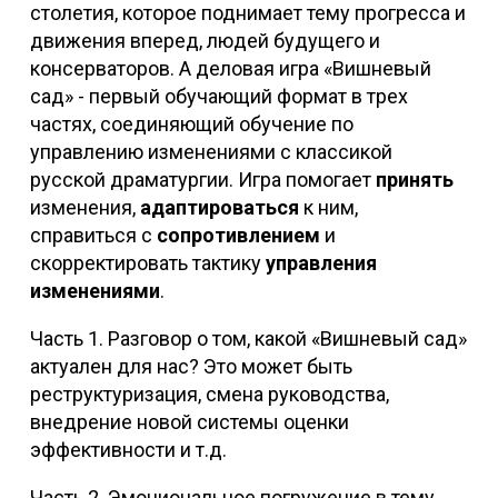
столетия, которое поднимает тему прогресса и
движения вперед, людей будущего и
консерваторов. А деловая игра «Вишневый
сад» - первый обучающий формат в трех
частях, соединяющий обучение по
управлению изменениями с классикой
русской драматургии. Игра помогает
принять
изменения,
адаптироваться
к ним,
справиться с
сопротивлением
и
скорректировать тактику
управления
изменениями
.
Часть 1. Разговор о том, какой «Вишневый сад»
актуален для нас? Это может быть
реструктуризация, смена руководства,
внедрение новой системы оценки
эффективности и т.д.
Часть 2. Эмоциональное погружение в тему