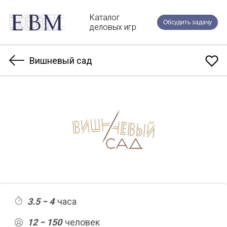
Каталог
Обсудить задачу
деловых игр
Вишневый сад
3.5 − 4
часа
12 − 150
человек