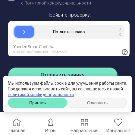
с Политикой конфиденциальности
Ваша заявка
Пройдите проверку:
отправлена!
Отправить заявку
Мы используем файлы cookie для улучшения работы сайта.
Продолжая использовать сайт, вы соглашаетесь с нашей
политикой конфиденциальности
.
Принять
Отклонить
Главная
Игры
Направления
Избранное